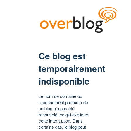
Ce blog est
temporairement
indisponible
Le nom de domaine ou
l’abonnement premium de
ce blog n’a pas été
renouvelé, ce qui explique
cette interruption. Dans
certains cas, le blog peut