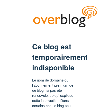
Ce blog est
temporairement
indisponible
Le nom de domaine ou
l’abonnement premium de
ce blog n’a pas été
renouvelé, ce qui explique
cette interruption. Dans
certains cas, le blog peut