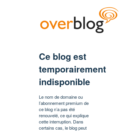
Ce blog est
temporairement
indisponible
Le nom de domaine ou
l’abonnement premium de
ce blog n’a pas été
renouvelé, ce qui explique
cette interruption. Dans
certains cas, le blog peut