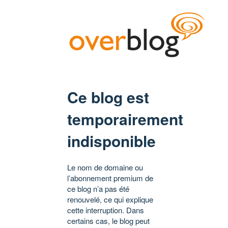
Ce blog est
temporairement
indisponible
Le nom de domaine ou
l’abonnement premium de
ce blog n’a pas été
renouvelé, ce qui explique
cette interruption. Dans
certains cas, le blog peut