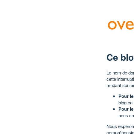
Ce blo
Le nom de dom
cette interrup
rendant son a
Pour le
blog en
Pour le
nous co
Nous espérons
compréhensio