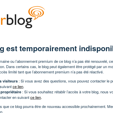
g est temporairement indisponi
aine ou l’abonnement premium de ce blog n’a pas été renouvelé, ce 
tion. Dans certains cas, le blog peut également être protégé par un m
ccès limité tant que l’abonnement premium n’a pas été réactivé.
s visiteurs
: Si vous avez des questions, vous pouvez contacter le pr
 suivant
ce lien
.
 propriétaire
: Si vous souhaitez rétablir l’accès à votre blog, nous v
ntacter en suivant
ce lien
.
 que ce blog pourra être de nouveau accessible prochainement. Mer
n.