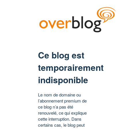
Ce blog est
temporairement
indisponible
Le nom de domaine ou
l’abonnement premium de
ce blog n’a pas été
renouvelé, ce qui explique
cette interruption. Dans
certains cas, le blog peut