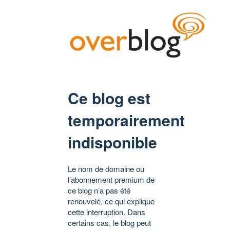
Ce blog est
temporairement
indisponible
Le nom de domaine ou
l’abonnement premium de
ce blog n’a pas été
renouvelé, ce qui explique
cette interruption. Dans
certains cas, le blog peut