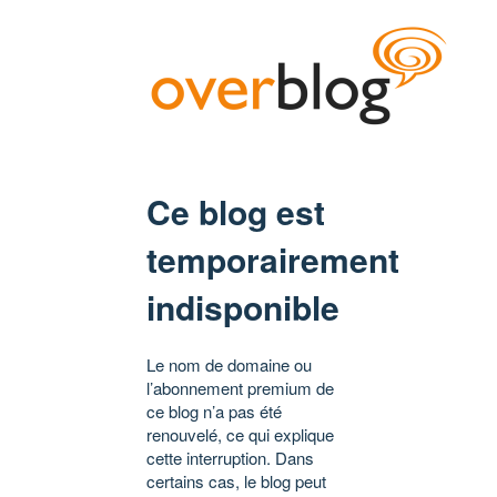
Ce blog est
temporairement
indisponible
Le nom de domaine ou
l’abonnement premium de
ce blog n’a pas été
renouvelé, ce qui explique
cette interruption. Dans
certains cas, le blog peut