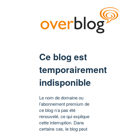
Ce blog est
temporairement
indisponible
Le nom de domaine ou
l’abonnement premium de
ce blog n’a pas été
renouvelé, ce qui explique
cette interruption. Dans
certains cas, le blog peut