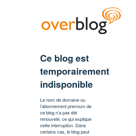
Ce blog est
temporairement
indisponible
Le nom de domaine ou
l’abonnement premium de
ce blog n’a pas été
renouvelé, ce qui explique
cette interruption. Dans
certains cas, le blog peut