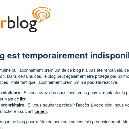
g est temporairement indisponi
aine ou l’abonnement premium de ce blog n’a pas été renouvelé, ce 
tion. Dans certains cas, le blog peut également être protégé par un m
ccès limité tant que l’abonnement premium n’a pas été réactivé.
s visiteurs
: Si vous avez des questions, vous pouvez contacter le pr
 suivant
ce lien
.
 propriétaire
: Si vous souhaitez rétablir l’accès à votre blog, nous v
ntacter en suivant
ce lien
.
 que ce blog pourra être de nouveau accessible prochainement. Mer
n.