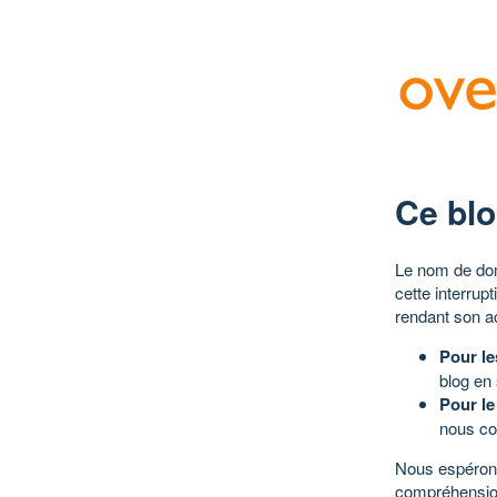
Ce blo
Le nom de dom
cette interrup
rendant son a
Pour le
blog en
Pour le
nous co
Nous espérons
compréhensio