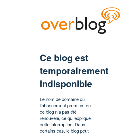
Ce blog est
temporairement
indisponible
Le nom de domaine ou
l’abonnement premium de
ce blog n’a pas été
renouvelé, ce qui explique
cette interruption. Dans
certains cas, le blog peut