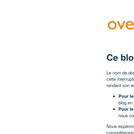
Ce blo
Le nom de dom
cette interrup
rendant son a
Pour le
blog en
Pour le
nous co
Nous espérons
compréhensio