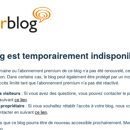
g est temporairement indisponi
aine ou l’abonnement premium de ce blog n’a pas été renouvelé, ce 
tion. Dans certains cas, le blog peut également être protégé par un m
ccès limité tant que l’abonnement premium n’a pas été réactivé.
s visiteurs
: Si vous avez des questions, vous pouvez contacter le pr
 suivant
ce lien
.
 propriétaire
: Si vous souhaitez rétablir l’accès à votre blog, nous v
ntacter en suivant
ce lien
.
 que ce blog pourra être de nouveau accessible prochainement. Mer
n.