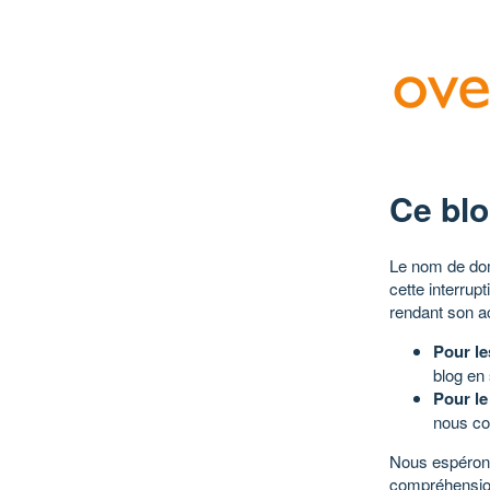
Ce blo
Le nom de dom
cette interrup
rendant son a
Pour le
blog en
Pour le
nous co
Nous espérons
compréhensio