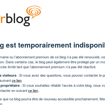
g est temporairement indisponi
aine ou l’abonnement premium de ce blog n’a pas été renouvelé, ce 
tion. Dans certains cas, le blog peut également être protégé par un m
ccès limité tant que l’abonnement premium n’a pas été réactivé.
s visiteurs
: Si vous avez des questions, vous pouvez contacter le pr
 suivant
ce lien
.
 propriétaire
: Si vous souhaitez rétablir l’accès à votre blog, nous v
ntacter en suivant
ce lien
.
 que ce blog pourra être de nouveau accessible prochainement. Mer
n.