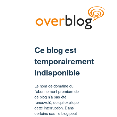
Ce blog est
temporairement
indisponible
Le nom de domaine ou
l’abonnement premium de
ce blog n’a pas été
renouvelé, ce qui explique
cette interruption. Dans
certains cas, le blog peut