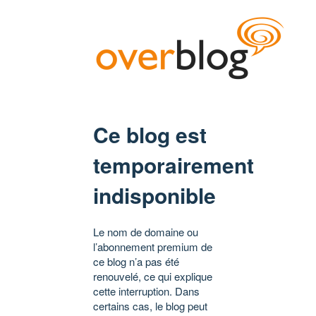
Ce blog est
temporairement
indisponible
Le nom de domaine ou
l’abonnement premium de
ce blog n’a pas été
renouvelé, ce qui explique
cette interruption. Dans
certains cas, le blog peut