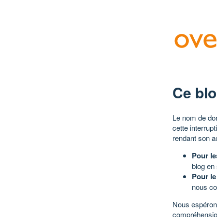
Ce blo
Le nom de dom
cette interrup
rendant son a
Pour le
blog en
Pour le
nous co
Nous espérons
compréhensio