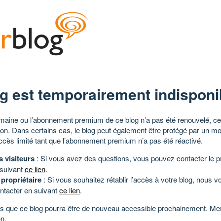
g est temporairement indisponi
aine ou l’abonnement premium de ce blog n’a pas été renouvelé, ce 
tion. Dans certains cas, le blog peut également être protégé par un m
ccès limité tant que l’abonnement premium n’a pas été réactivé.
s visiteurs
: Si vous avez des questions, vous pouvez contacter le pr
 suivant
ce lien
.
 propriétaire
: Si vous souhaitez rétablir l’accès à votre blog, nous v
ntacter en suivant
ce lien
.
 que ce blog pourra être de nouveau accessible prochainement. Mer
n.