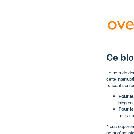
Ce blo
Le nom de dom
cette interrup
rendant son a
Pour le
blog en
Pour le
nous co
Nous espérons
compréhensio