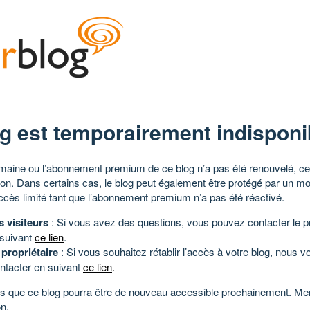
g est temporairement indisponi
aine ou l’abonnement premium de ce blog n’a pas été renouvelé, ce 
tion. Dans certains cas, le blog peut également être protégé par un m
ccès limité tant que l’abonnement premium n’a pas été réactivé.
s visiteurs
: Si vous avez des questions, vous pouvez contacter le pr
 suivant
ce lien
.
 propriétaire
: Si vous souhaitez rétablir l’accès à votre blog, nous v
ntacter en suivant
ce lien
.
 que ce blog pourra être de nouveau accessible prochainement. Mer
n.