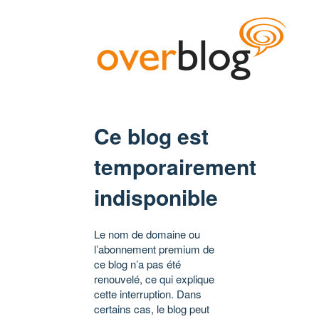
Ce blog est
temporairement
indisponible
Le nom de domaine ou
l’abonnement premium de
ce blog n’a pas été
renouvelé, ce qui explique
cette interruption. Dans
certains cas, le blog peut