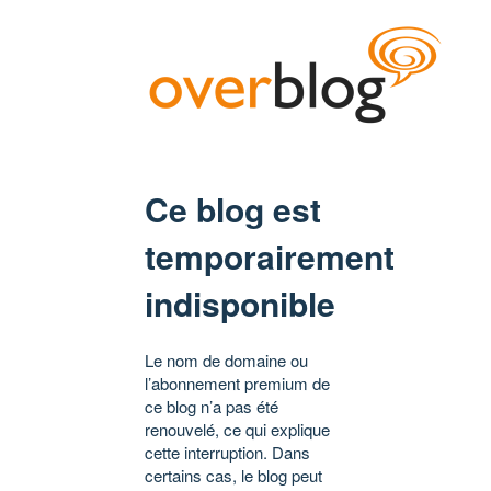
Ce blog est
temporairement
indisponible
Le nom de domaine ou
l’abonnement premium de
ce blog n’a pas été
renouvelé, ce qui explique
cette interruption. Dans
certains cas, le blog peut