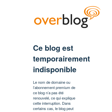
Ce blog est
temporairement
indisponible
Le nom de domaine ou
l’abonnement premium de
ce blog n’a pas été
renouvelé, ce qui explique
cette interruption. Dans
certains cas, le blog peut