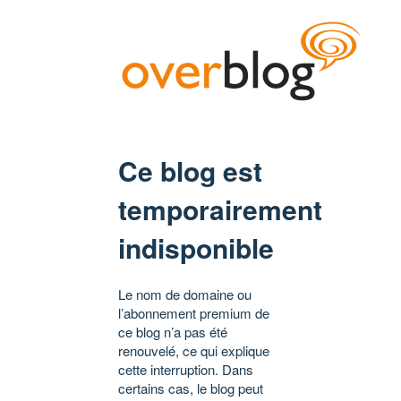
Ce blog est
temporairement
indisponible
Le nom de domaine ou
l’abonnement premium de
ce blog n’a pas été
renouvelé, ce qui explique
cette interruption. Dans
certains cas, le blog peut