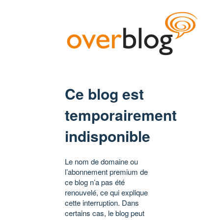
Ce blog est
temporairement
indisponible
Le nom de domaine ou
l’abonnement premium de
ce blog n’a pas été
renouvelé, ce qui explique
cette interruption. Dans
certains cas, le blog peut