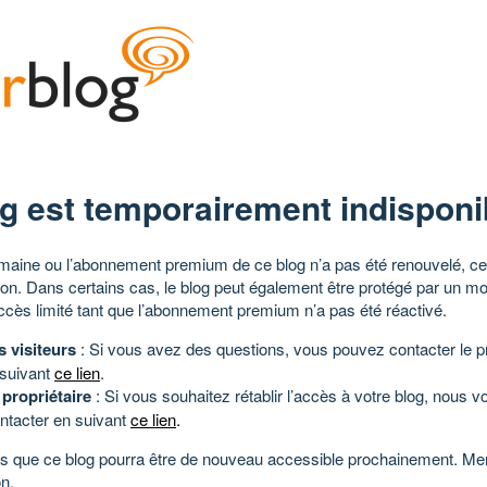
g est temporairement indisponi
aine ou l’abonnement premium de ce blog n’a pas été renouvelé, ce 
tion. Dans certains cas, le blog peut également être protégé par un m
ccès limité tant que l’abonnement premium n’a pas été réactivé.
s visiteurs
: Si vous avez des questions, vous pouvez contacter le pr
 suivant
ce lien
.
 propriétaire
: Si vous souhaitez rétablir l’accès à votre blog, nous v
ntacter en suivant
ce lien
.
 que ce blog pourra être de nouveau accessible prochainement. Mer
n.