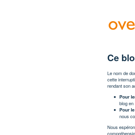
Ce blo
Le nom de dom
cette interrup
rendant son a
Pour le
blog en
Pour le
nous co
Nous espérons
compréhensio