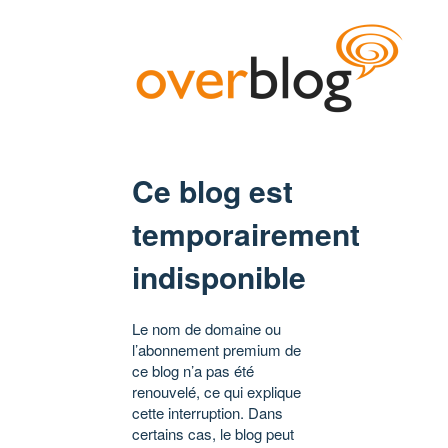
Ce blog est
temporairement
indisponible
Le nom de domaine ou
l’abonnement premium de
ce blog n’a pas été
renouvelé, ce qui explique
cette interruption. Dans
certains cas, le blog peut