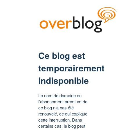
Ce blog est
temporairement
indisponible
Le nom de domaine ou
l’abonnement premium de
ce blog n’a pas été
renouvelé, ce qui explique
cette interruption. Dans
certains cas, le blog peut