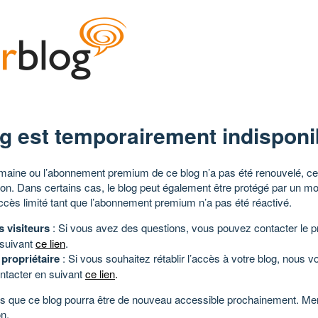
g est temporairement indisponi
aine ou l’abonnement premium de ce blog n’a pas été renouvelé, ce 
tion. Dans certains cas, le blog peut également être protégé par un m
ccès limité tant que l’abonnement premium n’a pas été réactivé.
s visiteurs
: Si vous avez des questions, vous pouvez contacter le pr
 suivant
ce lien
.
 propriétaire
: Si vous souhaitez rétablir l’accès à votre blog, nous v
ntacter en suivant
ce lien
.
 que ce blog pourra être de nouveau accessible prochainement. Mer
n.