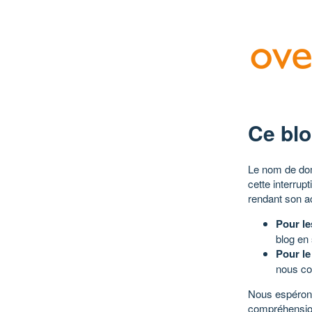
Ce blo
Le nom de dom
cette interrup
rendant son a
Pour le
blog en
Pour le
nous co
Nous espérons
compréhensio