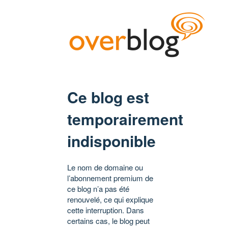
Ce blog est
temporairement
indisponible
Le nom de domaine ou
l’abonnement premium de
ce blog n’a pas été
renouvelé, ce qui explique
cette interruption. Dans
certains cas, le blog peut