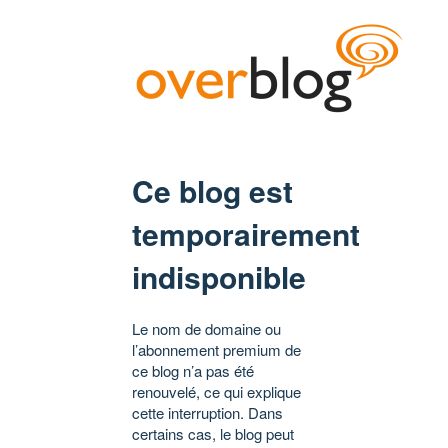
Ce blog est
temporairement
indisponible
Le nom de domaine ou
l’abonnement premium de
ce blog n’a pas été
renouvelé, ce qui explique
cette interruption. Dans
certains cas, le blog peut