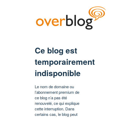
Ce blog est
temporairement
indisponible
Le nom de domaine ou
l’abonnement premium de
ce blog n’a pas été
renouvelé, ce qui explique
cette interruption. Dans
certains cas, le blog peut