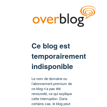
Ce blog est
temporairement
indisponible
Le nom de domaine ou
l’abonnement premium de
ce blog n’a pas été
renouvelé, ce qui explique
cette interruption. Dans
certains cas, le blog peut