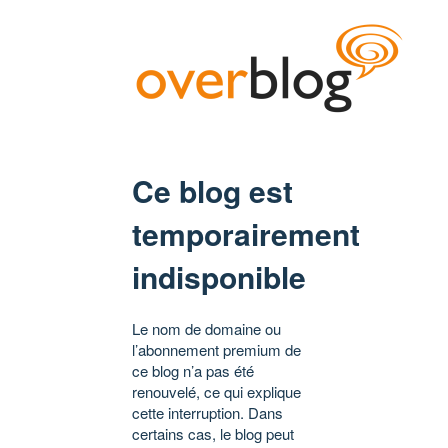
Ce blog est
temporairement
indisponible
Le nom de domaine ou
l’abonnement premium de
ce blog n’a pas été
renouvelé, ce qui explique
cette interruption. Dans
certains cas, le blog peut