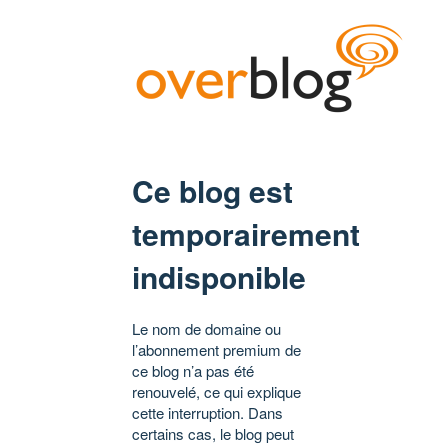
Ce blog est
temporairement
indisponible
Le nom de domaine ou
l’abonnement premium de
ce blog n’a pas été
renouvelé, ce qui explique
cette interruption. Dans
certains cas, le blog peut