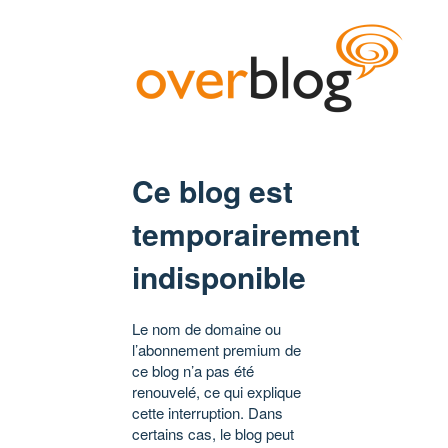
Ce blog est
temporairement
indisponible
Le nom de domaine ou
l’abonnement premium de
ce blog n’a pas été
renouvelé, ce qui explique
cette interruption. Dans
certains cas, le blog peut