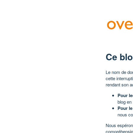
Ce blo
Le nom de dom
cette interrup
rendant son a
Pour le
blog en
Pour le
nous co
Nous espérons
compréhensio