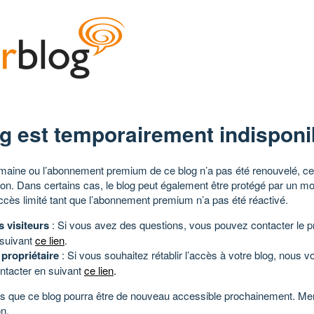
g est temporairement indisponi
aine ou l’abonnement premium de ce blog n’a pas été renouvelé, ce 
tion. Dans certains cas, le blog peut également être protégé par un m
ccès limité tant que l’abonnement premium n’a pas été réactivé.
s visiteurs
: Si vous avez des questions, vous pouvez contacter le pr
 suivant
ce lien
.
 propriétaire
: Si vous souhaitez rétablir l’accès à votre blog, nous v
ntacter en suivant
ce lien
.
 que ce blog pourra être de nouveau accessible prochainement. Mer
n.