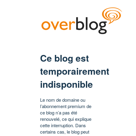
Ce blog est
temporairement
indisponible
Le nom de domaine ou
l’abonnement premium de
ce blog n’a pas été
renouvelé, ce qui explique
cette interruption. Dans
certains cas, le blog peut