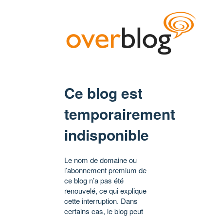
Ce blog est
temporairement
indisponible
Le nom de domaine ou
l’abonnement premium de
ce blog n’a pas été
renouvelé, ce qui explique
cette interruption. Dans
certains cas, le blog peut