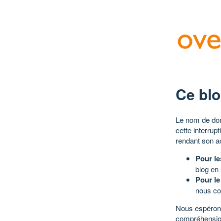
Ce blo
Le nom de dom
cette interrup
rendant son a
Pour le
blog en
Pour le
nous co
Nous espérons
compréhensio