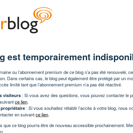
g est temporairement indisponi
aine ou l’abonnement premium de ce blog n’a pas été renouvelé, ce 
tion. Dans certains cas, le blog peut également être protégé par un m
ccès limité tant que l’abonnement premium n’a pas été réactivé.
s visiteurs
: Si vous avez des questions, vous pouvez contacter le pr
 suivant
ce lien
.
 propriétaire
: Si vous souhaitez rétablir l’accès à votre blog, nous v
ntacter en suivant
ce lien
.
 que ce blog pourra être de nouveau accessible prochainement. Mer
n.