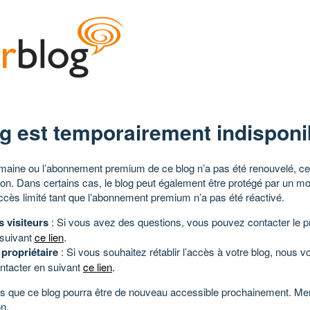
g est temporairement indisponi
aine ou l’abonnement premium de ce blog n’a pas été renouvelé, ce 
tion. Dans certains cas, le blog peut également être protégé par un m
ccès limité tant que l’abonnement premium n’a pas été réactivé.
s visiteurs
: Si vous avez des questions, vous pouvez contacter le pr
 suivant
ce lien
.
 propriétaire
: Si vous souhaitez rétablir l’accès à votre blog, nous v
ntacter en suivant
ce lien
.
 que ce blog pourra être de nouveau accessible prochainement. Mer
n.