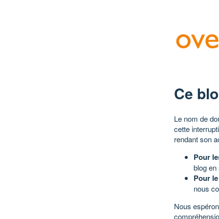
Ce blo
Le nom de dom
cette interrup
rendant son a
Pour le
blog en
Pour le
nous co
Nous espérons
compréhensio