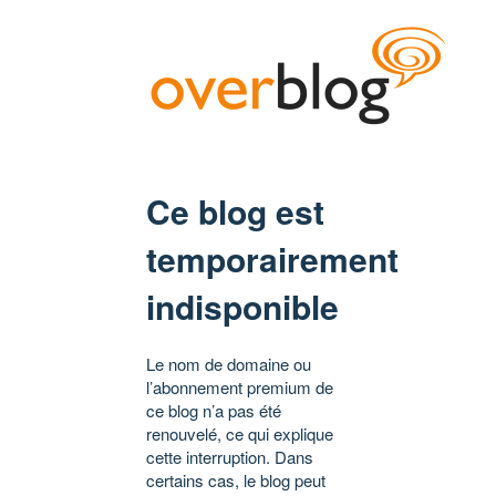
Ce blog est
temporairement
indisponible
Le nom de domaine ou
l’abonnement premium de
ce blog n’a pas été
renouvelé, ce qui explique
cette interruption. Dans
certains cas, le blog peut