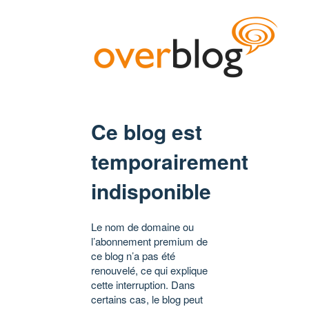
Ce blog est
temporairement
indisponible
Le nom de domaine ou
l’abonnement premium de
ce blog n’a pas été
renouvelé, ce qui explique
cette interruption. Dans
certains cas, le blog peut