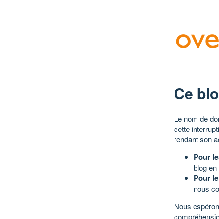
Ce blo
Le nom de dom
cette interrup
rendant son a
Pour le
blog en
Pour le
nous co
Nous espérons
compréhensio