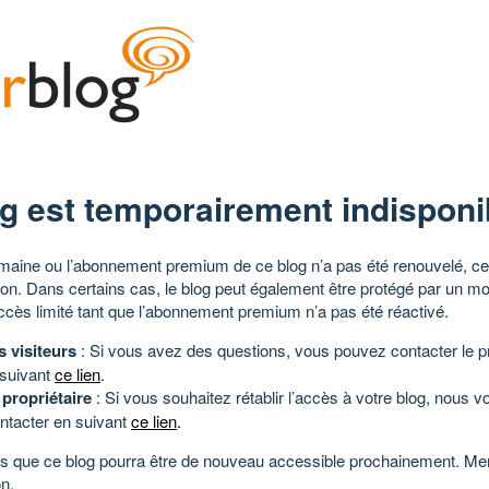
g est temporairement indisponi
aine ou l’abonnement premium de ce blog n’a pas été renouvelé, ce 
tion. Dans certains cas, le blog peut également être protégé par un m
ccès limité tant que l’abonnement premium n’a pas été réactivé.
s visiteurs
: Si vous avez des questions, vous pouvez contacter le pr
 suivant
ce lien
.
 propriétaire
: Si vous souhaitez rétablir l’accès à votre blog, nous v
ntacter en suivant
ce lien
.
 que ce blog pourra être de nouveau accessible prochainement. Mer
n.