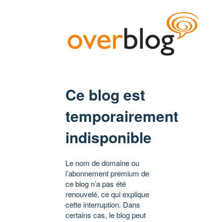
Ce blog est
temporairement
indisponible
Le nom de domaine ou
l’abonnement premium de
ce blog n’a pas été
renouvelé, ce qui explique
cette interruption. Dans
certains cas, le blog peut