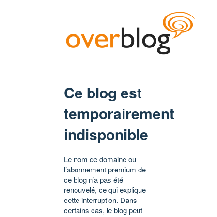
Ce blog est
temporairement
indisponible
Le nom de domaine ou
l’abonnement premium de
ce blog n’a pas été
renouvelé, ce qui explique
cette interruption. Dans
certains cas, le blog peut