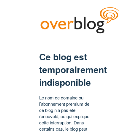
Ce blog est
temporairement
indisponible
Le nom de domaine ou
l’abonnement premium de
ce blog n’a pas été
renouvelé, ce qui explique
cette interruption. Dans
certains cas, le blog peut