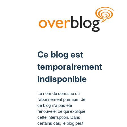
Ce blog est
temporairement
indisponible
Le nom de domaine ou
l’abonnement premium de
ce blog n’a pas été
renouvelé, ce qui explique
cette interruption. Dans
certains cas, le blog peut