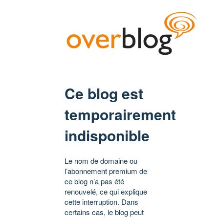
Ce blog est
temporairement
indisponible
Le nom de domaine ou
l’abonnement premium de
ce blog n’a pas été
renouvelé, ce qui explique
cette interruption. Dans
certains cas, le blog peut