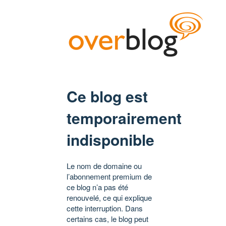
Ce blog est
temporairement
indisponible
Le nom de domaine ou
l’abonnement premium de
ce blog n’a pas été
renouvelé, ce qui explique
cette interruption. Dans
certains cas, le blog peut