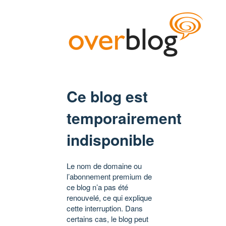
Ce blog est
temporairement
indisponible
Le nom de domaine ou
l’abonnement premium de
ce blog n’a pas été
renouvelé, ce qui explique
cette interruption. Dans
certains cas, le blog peut