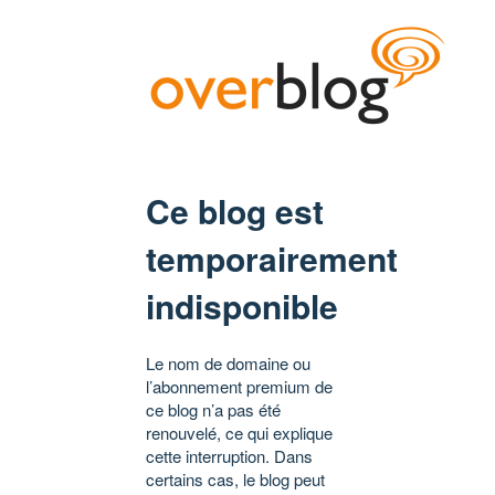
Ce blog est
temporairement
indisponible
Le nom de domaine ou
l’abonnement premium de
ce blog n’a pas été
renouvelé, ce qui explique
cette interruption. Dans
certains cas, le blog peut